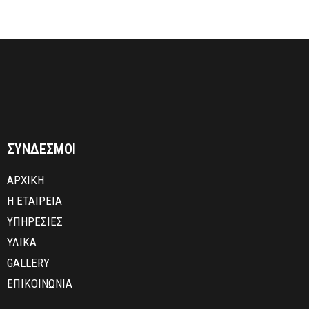
ΣΥΝΔΕΣΜΟΙ
ΑΡΧΙΚΗ
Η ΕΤΑΙΡΕΙΑ
ΥΠΗΡΕΣΙΕΣ
ΥΛΙΚΑ
GALLERY
ΕΠΙΚΟΙΝΩΝΙΑ